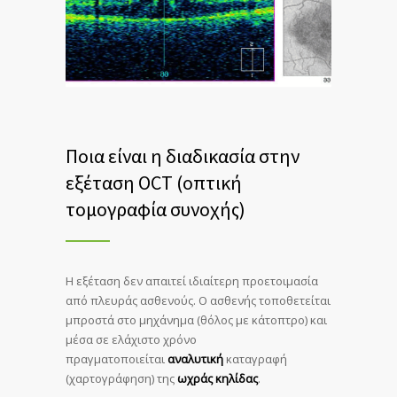
Ποια είναι η διαδικασία στην
εξέταση OCT (οπτική
τομογραφία συνοχής)
H εξέταση δεν απαιτεί ιδιαίτερη προετοιμασία
από πλευράς ασθενούς. Ο ασθενής τοποθετείται
μπροστά στο μηχάνημα (θόλος με κάτοπτρο) και
μέσα σε ελάχιστο χρόνο
πραγματοποιείται
αναλυτική
καταγραφή
(χαρτογράφηση) της
ωχράς κηλίδας
.