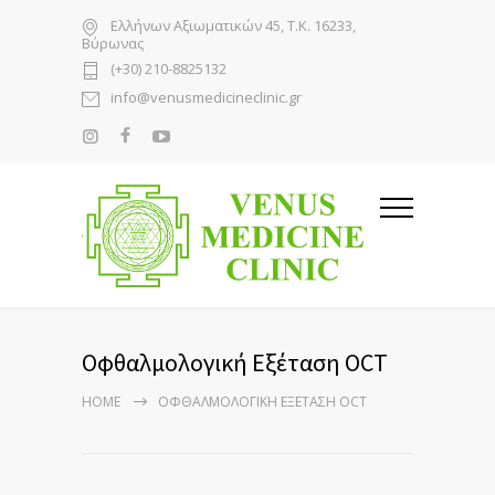
Ελλήνων Αξιωματικών 45, Τ.Κ. 16233,
Βύρωνας
(+30) 210-8825132
info@venusmedicineclinic.gr
Οφθαλμολογική Εξέταση OCT
HOME
ΟΦΘΑΛΜΟΛΟΓΙΚΉ ΕΞΈΤΑΣΗ OCT