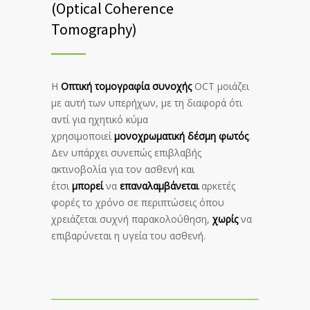
(Optical Coherence
Tomography)
Η
Οπτική τομογραφία συνοχής
OCT μοιάζει
με αυτή των υπερήχων, με τη διαφορά ότι
αντί για ηχητικό κύμα
χρησιμοποιεί
μονοχρωματική δέσμη φωτός
.
Δεν υπάρχει συνεπώς επιβλαβής
ακτινοβολία για τον ασθενή και
έτσι
μπορεί
να
επαναλαμβάνεται
αρκετές
φορές το χρόνο σε περιπτώσεις όπου
χρειάζεται συχνή παρακολούθηση,
χωρίς
να
επιβαρύνεται η υγεία του ασθενή.