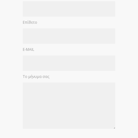
Επίθετο
E-MAIL
Το μήνυμα σας